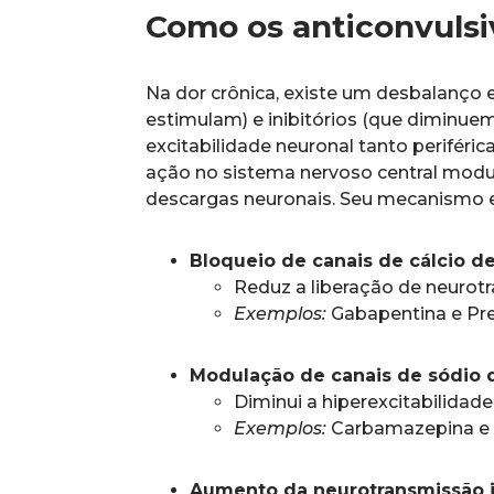
Como os anticonvuls
Na dor crônica, existe um desbalanço 
estimulam) e inibitórios (que diminu
excitabilidade neuronal tanto periféri
ação no sistema nervoso central modul
descargas neuronais. Seu mecanismo e
Bloqueio de canais de cálcio 
Reduz a liberação de neurot
Exemplos:
Gabapentina e Pre
Modulação de canais de sódio 
Diminui a hiperexcitabilidad
Exemplos:
Carbamazepina e 
Aumento da neurotransmissão in