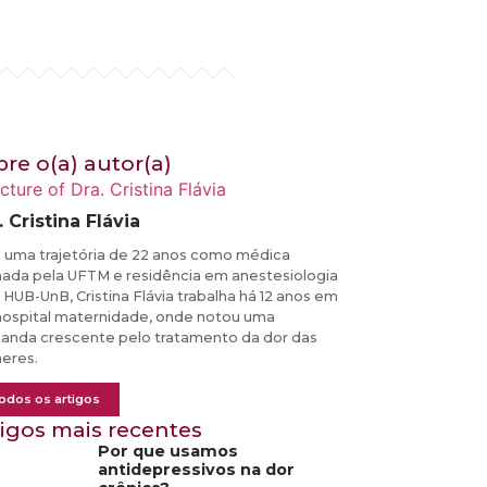
bre o(a) autor(a)
. Cristina Flávia
uma trajetória de 22 anos como médica
ada pela UFTM e residência em anestesiologia
 HUB-UnB, Cristina Flávia trabalha há 12 anos em
ospital maternidade, onde notou uma
nda crescente pelo tratamento da dor das
eres.
odos os artigos
tigos mais recentes
Por que usamos
antidepressivos na dor