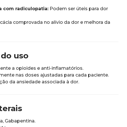
 com radiculopatia:
Podem ser úteis para dor
cácia comprovada no alívio da dor e melhora da
 do uso
ente a opioides e anti-inflamatórios.
lmente nas doses ajustadas para cada paciente.
ução da ansiedade associada à dor.
terais
a, Gabapentina.