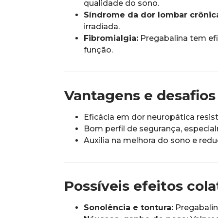
qualidade do sono.
Síndrome da dor lombar crônica
irradiada.
Fibromialgia:
Pregabalina tem efi
função.
Vantagens e desafios
Eficácia em dor neuropática resist
Bom perfil de segurança, especia
Auxilia na melhora do sono e red
Possíveis efeitos cola
Sonolência e tontura:
Pregabalin