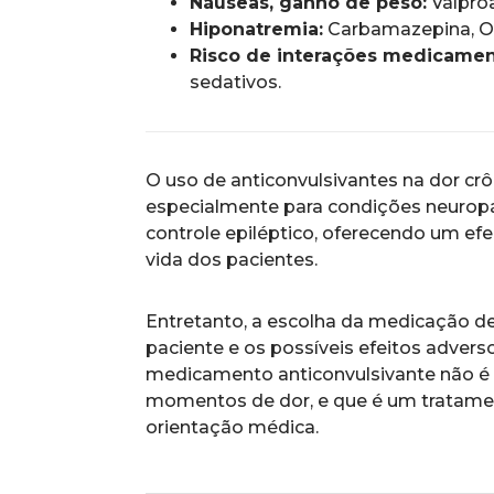
Náuseas, ganho de peso:
Valproa
Hiponatremia:
Carbamazepina, O
Risco de interações medicamen
sedativos.
O uso de anticonvulsivantes na dor cr
especialmente para condições neuropá
controle epiléptico, oferecendo um ef
vida dos pacientes.
Entretanto, a escolha da medicação dev
paciente e os possíveis efeitos advers
medicamento anticonvulsivante não é
momentos de dor, e que é um tratame
orientação médica.