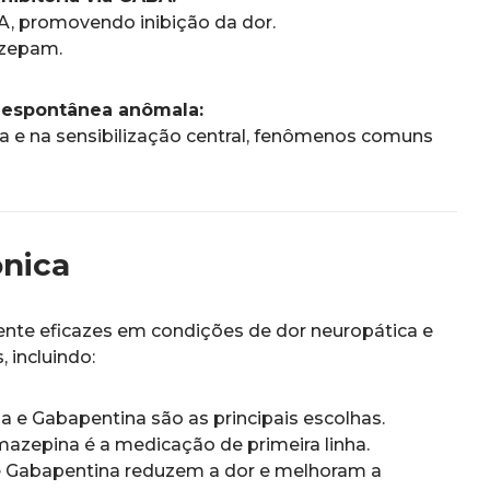
A, promovendo inibição da dor.
azepam.
 espontânea anômala:
ca e na sensibilização central, fenômenos comuns
ônica
ente eficazes em condições de dor neuropática e
 incluindo:
a e Gabapentina são as principais escolhas.
azepina é a medicação de primeira linha.
e Gabapentina reduzem a dor e melhoram a