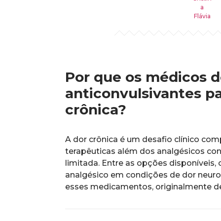
Por que os médicos 
anticonvulsivantes p
crônica?
A dor crônica é um desafio clínico co
terapêuticas além dos analgésicos conv
limitada. Entre as opções disponíveis,
analgésico em condições de dor neuro
esses medicamentos, originalmente des