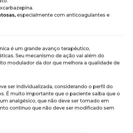
to.
xcarbazepina.
tosas,
especialmente com anticoagulantes e
ônica é um grande avanço terapêutico,
ticas. Seu mecanismo de ação vai além do
eito modulador da dor que melhora a qualidade de
e ser individualizada, considerando o perfil do
os. É muito importante que o paciente saiba que o
 um analgésico, que não deve ser tomado em
nto contínuo que não deve ser modificado sem