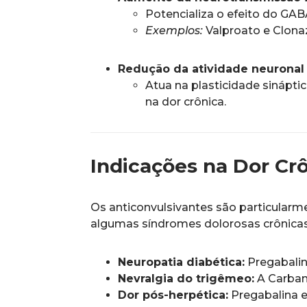
Potencializa o efeito do GAB
Exemplos:
Valproato e Clon
Redução da atividade neuronal
Atua na plasticidade sinápti
na dor crônica.
Indicações na Dor Cr
Os anticonvulsivantes são particularm
algumas síndromes dolorosas crônicas,
Neuropatia diabética:
Pregabalin
Nevralgia do trigêmeo:
A Carbam
Dor pós-herpética:
Pregabalina 