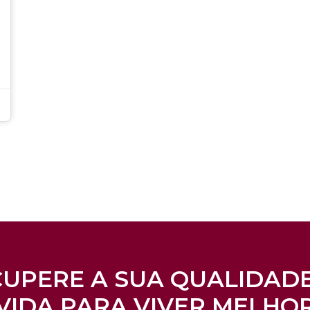
UPERE A SUA QUALIDAD
VIDA PARA VIVER MELHO