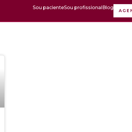
Sou paciente
Sou profissional
Blog
AGE