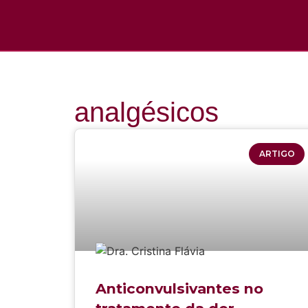
analgésicos
ARTIGO
Anticonvulsivantes no