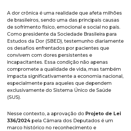
A dor crônica é uma realidade que afeta milhões
de brasileiros, sendo uma das principais causas
de sofrimento físico, emocional e social no país.
Como presidente da Sociedade Brasileira para
Estudos da Dor (SBED), testemunho diariamente
os desafios enfrentados por pacientes que
convivem com dores persistentes e
incapacitantes. Essa condição não apenas
compromete a qualidade de vida, mas também
impacta significativamente a economia nacional,
especialmente para aqueles que dependem
exclusivamente do Sistema Único de Saúde
(SUS).
Nesse contexto, a aprovação do
Projeto de Lei
336/2024
pela Câmara dos Deputados é um
marco histórico no reconhecimento e